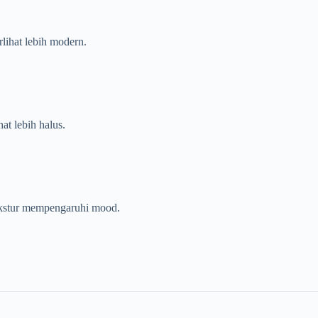
rlihat lebih modern.
hat lebih halus.
ekstur mempengaruhi mood.