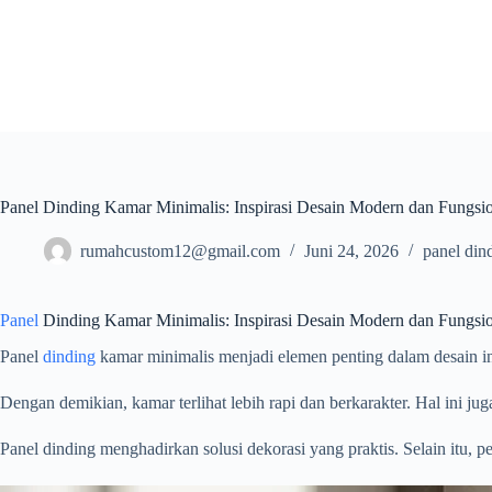
Skip
to
content
Panel Dinding Kamar Minimalis: Inspirasi Desain Modern dan Fungsi
rumahcustom12@gmail.com
Juni 24, 2026
panel din
Panel
Dinding Kamar Minimalis: Inspirasi Desain Modern dan Fungsi
Panel
dinding
kamar minimalis menjadi elemen penting dalam desain int
Dengan demikian, kamar terlihat lebih rapi dan berkarakter. Hal ini 
Panel dinding menghadirkan solusi dekorasi yang praktis. Selain itu, p