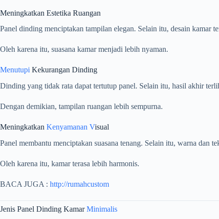
Meningkatkan Estetika Ruangan
Panel dinding menciptakan tampilan elegan. Selain itu, desain kamar te
Oleh karena itu, suasana kamar menjadi lebih nyaman.
Menutupi
Kekurangan Dinding
Dinding yang tidak rata dapat tertutup panel. Selain itu, hasil akhir terli
Dengan demikian, tampilan ruangan lebih sempurna.
Meningkatkan
Kenyamanan V
isual
Panel membantu menciptakan suasana tenang. Selain itu, warna dan t
Oleh karena itu, kamar terasa lebih harmonis.
BACA JUGA :
http://rumahcustom
Jenis Panel Dinding Kamar
Minimalis