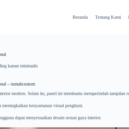
Beranda
Tentang Kami
onal
ding kamar minimalis
onal – rumahcustom
erior modern. Selain itu, panel ini membantu memperindah tampilan ru
juga meningkatkan kenyamanan visual penghuni.
engguna dapat menyesuaikan desain sesuai gaya interior.