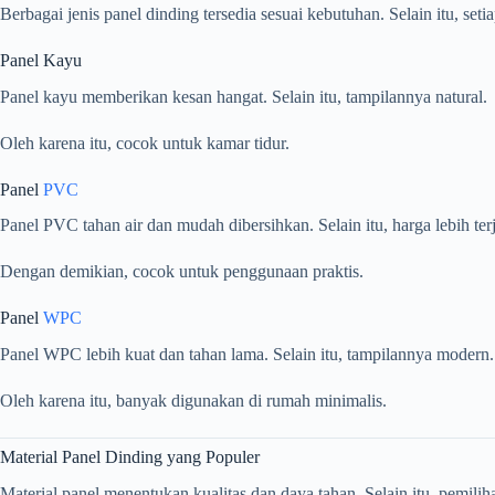
Berbagai jenis panel dinding tersedia sesuai kebutuhan. Selain itu, seti
Panel Kayu
Panel kayu memberikan kesan hangat. Selain itu, tampilannya natural.
Oleh karena itu, cocok untuk kamar tidur.
Panel
PVC
Panel PVC tahan air dan mudah dibersihkan. Selain itu, harga lebih ter
Dengan demikian, cocok untuk penggunaan praktis.
Panel
WPC
Panel WPC lebih kuat dan tahan lama. Selain itu, tampilannya modern.
Oleh karena itu, banyak digunakan di rumah minimalis.
Material Panel Dinding yang Populer
Material panel menentukan kualitas dan daya tahan. Selain itu, pemilih