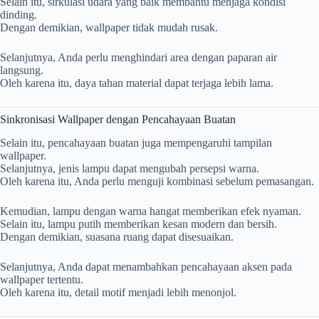
Selain itu, sirkulasi udara yang baik membantu menjaga kondisi
dinding.
Dengan demikian, wallpaper tidak mudah rusak.
Selanjutnya, Anda perlu menghindari area dengan paparan air
langsung.
Oleh karena itu, daya tahan material dapat terjaga lebih lama.
Sinkronisasi Wallpaper dengan Pencahayaan Buatan
Selain itu, pencahayaan buatan juga mempengaruhi tampilan
wallpaper.
Selanjutnya, jenis lampu dapat mengubah persepsi warna.
Oleh karena itu, Anda perlu menguji kombinasi sebelum pemasangan.
Kemudian, lampu dengan warna hangat memberikan efek nyaman.
Selain itu, lampu putih memberikan kesan modern dan bersih.
Dengan demikian, suasana ruang dapat disesuaikan.
Selanjutnya, Anda dapat menambahkan pencahayaan aksen pada
wallpaper tertentu.
Oleh karena itu, detail motif menjadi lebih menonjol.