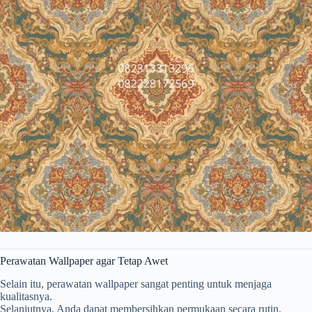
Perawatan Wallpaper agar Tetap Awet
Selain itu, perawatan wallpaper sangat penting untuk menjaga
kualitasnya.
Selanjutnya, Anda dapat membersihkan permukaan secara rutin.