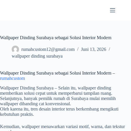
Skip
to
content
Wallpaper Dinding Surabaya sebagai Solusi Interior Modern
rumahcustom12@gmail.com
Juni 13, 2026
wallpaper dinding surabaya
Wallpaper Dinding Surabaya sebagai Solusi Interior Modern –
rumahcustom
Wallpaper Dinding Surabaya – Selain itu, wallpaper dinding
memberikan solusi cepat untuk memperbarui tampilan ruang.
Selanjutnya, banyak pemilik rumah di
Surabaya
mulai memilih
wallpaper dibanding cat konvensional.
Oleh karena itu, tren desain interior terus berkembang mengikuti
kebutuhan praktis.
Kemudian, wallpaper menawarkan variasi motif, warna, dan tekstur