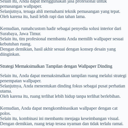
Selain itu, Anda dapat menggunakan jasa profesional untuk
pemasangan wallpaper.
Selanjutnya, tenaga ahli memahami teknik pemasangan yang tepat.
Oleh karena itu, hasil lebih rapi dan tahan lama.
Kemudian,
rumahcustom
hadir sebagai penyedia solusi interior dari
Surabaya, Jawa Timur.
Selain itu, tim profesional membantu Anda memilih wallpaper sesuai
kebutuhan ruang.
Dengan demikian, hasil akhir sesuai dengan konsep desain yang
diinginkan.
Strategi Memaksimalkan Tampilan dengan Wallpaper Dinding
Selain itu, Anda dapat memaksimalkan tampilan ruang melalui strategi
penempatan wallpaper.
Selanjutnya, Anda menentukan dinding fokus sebagai pusat perhatian
utama.
Oleh karena itu, ruang terlihat lebih hidup tanpa terlihat berlebihan.
Kemudian, Anda dapat mengkombinasikan wallpaper dengan cat
polos.
Selain itu, kombinasi ini membantu menjaga keseimbangan visual.
Dengan demikian, ruang tetap terasa nyaman dan tidak terlalu ramai.