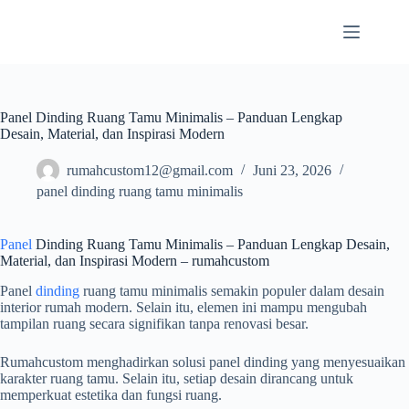
Skip
to
content
Panel Dinding Ruang Tamu Minimalis – Panduan Lengkap
Desain, Material, dan Inspirasi Modern
rumahcustom12@gmail.com
Juni 23, 2026
panel dinding ruang tamu minimalis
Panel
Dinding Ruang Tamu Minimalis – Panduan Lengkap Desain,
Material, dan Inspirasi Modern – rumahcustom
Panel
dinding
ruang tamu minimalis semakin populer dalam desain
interior rumah modern. Selain itu, elemen ini mampu mengubah
tampilan ruang secara signifikan tanpa renovasi besar.
Rumahcustom menghadirkan solusi panel dinding yang menyesuaikan
karakter ruang tamu. Selain itu, setiap desain dirancang untuk
memperkuat estetika dan fungsi ruang.