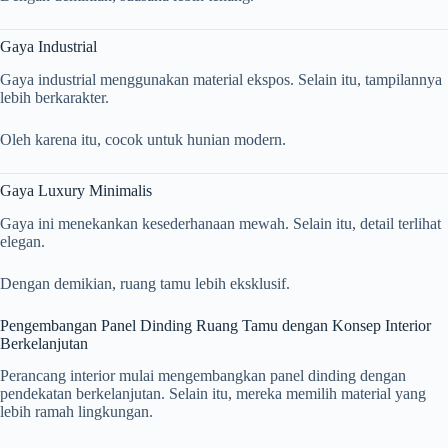
Gaya Industrial
Gaya industrial menggunakan material ekspos. Selain itu, tampilannya
lebih berkarakter.
Oleh karena itu, cocok untuk hunian modern.
Gaya Luxury Minimalis
Gaya ini menekankan kesederhanaan mewah. Selain itu, detail terlihat
elegan.
Dengan demikian, ruang tamu lebih eksklusif.
Pengembangan Panel Dinding Ruang Tamu dengan Konsep Interior
Berkelanjutan
Perancang interior mulai mengembangkan panel dinding dengan
pendekatan berkelanjutan. Selain itu, mereka memilih material yang
lebih ramah lingkungan.