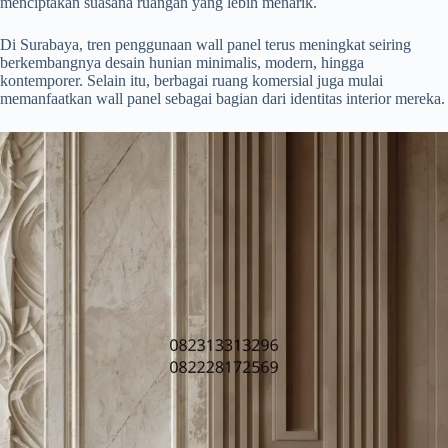
menciptakan suasana ruangan yang lebih menarik.
Di Surabaya, tren penggunaan wall panel terus meningkat seiring
berkembangnya desain hunian minimalis, modern, hingga
kontemporer. Selain itu, berbagai ruang komersial juga mulai
memanfaatkan wall panel sebagai bagian dari identitas interior mereka.