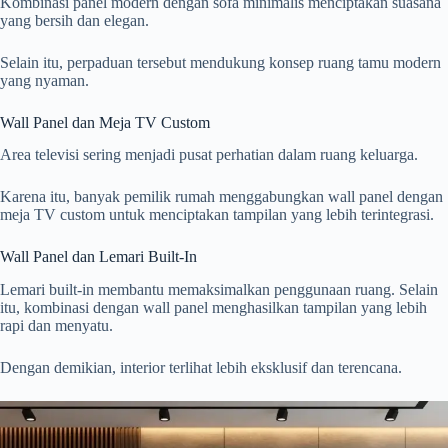
Kombinasi panel modern dengan sofa minimalis menciptakan suasana
yang bersih dan elegan.
Selain itu, perpaduan tersebut mendukung konsep ruang tamu modern
yang nyaman.
Wall Panel dan Meja TV Custom
Area televisi sering menjadi pusat perhatian dalam ruang keluarga.
Karena itu, banyak pemilik rumah menggabungkan wall panel dengan
meja TV custom untuk menciptakan tampilan yang lebih terintegrasi.
Wall Panel dan Lemari Built-In
Lemari built-in membantu memaksimalkan penggunaan ruang. Selain
itu, kombinasi dengan wall panel menghasilkan tampilan yang lebih
rapi dan menyatu.
Dengan demikian, interior terlihat lebih eksklusif dan terencana.