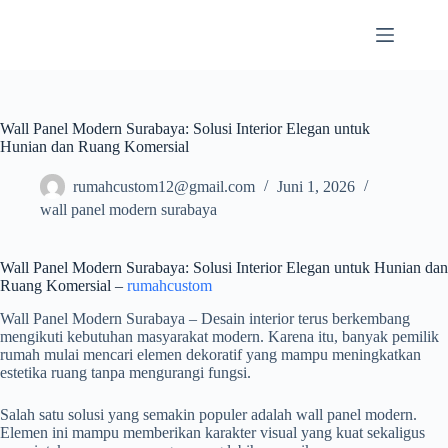
Skip
to
content
Wall Panel Modern Surabaya: Solusi Interior Elegan untuk
Hunian dan Ruang Komersial
rumahcustom12@gmail.com
Juni 1, 2026
wall panel modern surabaya
Wall Panel Modern Surabaya: Solusi Interior Elegan untuk Hunian dan
Ruang Komersial –
rumahcustom
Wall Panel Modern Surabaya – Desain interior terus berkembang
mengikuti kebutuhan masyarakat modern. Karena itu, banyak pemilik
rumah mulai mencari elemen dekoratif yang mampu meningkatkan
estetika ruang tanpa mengurangi fungsi.
Salah satu solusi yang semakin populer adalah wall panel modern.
Elemen ini mampu memberikan karakter visual yang kuat sekaligus