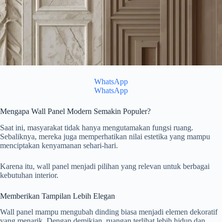
WhatsApp
WhatsApp
Mengapa Wall Panel Modern Semakin Populer?
Saat ini, masyarakat tidak hanya mengutamakan fungsi ruang.
Sebaliknya, mereka juga memperhatikan nilai estetika yang mampu
menciptakan kenyamanan sehari-hari.
Karena itu, wall panel menjadi pilihan yang relevan untuk berbagai
kebutuhan interior.
Memberikan Tampilan Lebih Elegan
Wall panel mampu mengubah dinding biasa menjadi elemen dekoratif
yang menarik. Dengan demikian, ruangan terlihat lebih hidup dan