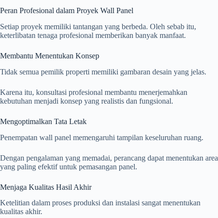
Peran Profesional dalam Proyek Wall Panel
Setiap proyek memiliki tantangan yang berbeda. Oleh sebab itu,
keterlibatan tenaga profesional memberikan banyak manfaat.
Membantu Menentukan Konsep
Tidak semua pemilik properti memiliki gambaran desain yang jelas.
Karena itu, konsultasi profesional membantu menerjemahkan
kebutuhan menjadi konsep yang realistis dan fungsional.
Mengoptimalkan Tata Letak
Penempatan wall panel memengaruhi tampilan keseluruhan ruang.
Dengan pengalaman yang memadai, perancang dapat menentukan area
yang paling efektif untuk pemasangan panel.
Menjaga Kualitas Hasil Akhir
Ketelitian dalam proses produksi dan instalasi sangat menentukan
kualitas akhir.