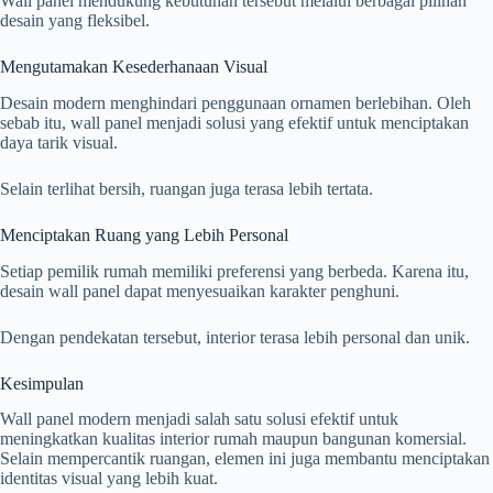
Wall panel mendukung kebutuhan tersebut melalui berbagai pilihan
desain yang fleksibel.
Mengutamakan Kesederhanaan Visual
Desain modern menghindari penggunaan ornamen berlebihan. Oleh
sebab itu, wall panel menjadi solusi yang efektif untuk menciptakan
daya tarik visual.
Selain terlihat bersih, ruangan juga terasa lebih tertata.
Menciptakan Ruang yang Lebih Personal
Setiap pemilik rumah memiliki preferensi yang berbeda. Karena itu,
desain wall panel dapat menyesuaikan karakter penghuni.
Dengan pendekatan tersebut, interior terasa lebih personal dan unik.
Kesimpulan
Wall panel modern menjadi salah satu solusi efektif untuk
meningkatkan kualitas interior rumah maupun bangunan komersial.
Selain mempercantik ruangan, elemen ini juga membantu menciptakan
identitas visual yang lebih kuat.