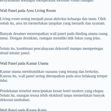
kenyamanan sekaligus memperkuat identitas visual ruangan.
Wall Panel pada Area Living Room
Living room sering menjadi pusat aktivitas keluarga dan tamu. Oleh
sebab itu, area ini memerlukan tampilan yang menarik dan nyaman.
Banyak desainer menempatkan wall panel pada dinding utama ruang
tamu. Dengan demikian, ruangan memiliki titik fokus yang jelas.
Selain itu, kombinasi pencahayaan dekoratif mampu mempertegas
detail tekstur panel.
Wall Panel pada Kamar Utama
Kamar utama membutuhkan suasana yang tenang dan berkelas.
Karena itu, wall panel sering ditempatkan pada area belakang tempat
tidur.
Pendekatan tersebut menciptakan kesan hotel modern yang elegan.
Selain itu, ruangan terasa lebih eksklusif tanpa memerlukan banyak
dekorasi tambahan.
Wall Panel pada Ruang Kerja