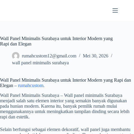
Skip
to
content
Wall Panel Minimalis Surabaya untuk Interior Modern yang
Rapi dan Elegan
rumahcustom12@gmail.com
Mei 30, 2026
wall panel minimalis surabaya
Wall Panel Minimalis Surabaya untuk Interior Modern yang Rapi dan
Elegan –
rumahcustom.
Wall Panel Minimalis Surabaya – Wall panel minimalis Surabaya
menjadi salah satu elemen interior yang semakin banyak digunakan
pada hunian modern. Karena itu, banyak pemilik rumah mulai
menggunakannya untuk meningkatkan tampilan dinding secara lebih
rapi dan estetik.
Selain berfungsi sebagai elemen dekoratif, wall panel juga membantu