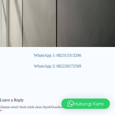
WhatsApp 1: 082313313296
WhatsApp 2: 082228172569
Leave a Reply
Hubungi Kami
Alamat email Anda tidak akan dipublikasikan.
Ruas yang wajib ditandai
*