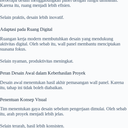
Beberapa desain menggabungkan panel dengan fungsi tambahan.
Karena itu, ruang menjadi lebih efisien.
Selain praktis, desain lebih inovatif.
Adaptasi pada Ruang Digital
Ruangan kerja modern membutuhkan desain yang mendukung
aktivitas digital. Oleh sebab itu, wall panel membantu menciptakan
suasana fokus.
Selain nyaman, produktivitas meningkat.
Peran Desain Awal dalam Keberhasilan Proyek
Desain awal menentukan hasil akhir pemasangan wall panel. Karena
itu, tahap ini tidak boleh diabaikan.
Penentuan Konsep Visual
Tim menentukan gaya desain sebelum pengerjaan dimulai. Oleh sebab
itu, arah proyek menjadi lebih jelas.
Selain terarah, hasil lebih konsisten.