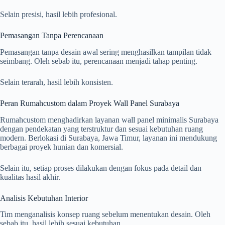
Selain presisi, hasil lebih profesional.
Pemasangan Tanpa Perencanaan
Pemasangan tanpa desain awal sering menghasilkan tampilan tidak
seimbang. Oleh sebab itu, perencanaan menjadi tahap penting.
Selain terarah, hasil lebih konsisten.
Peran Rumahcustom dalam Proyek Wall Panel Surabaya
Rumahcustom menghadirkan layanan wall panel minimalis Surabaya
dengan pendekatan yang terstruktur dan sesuai kebutuhan ruang
modern. Berlokasi di Surabaya, Jawa Timur, layanan ini mendukung
berbagai proyek hunian dan komersial.
Selain itu, setiap proses dilakukan dengan fokus pada detail dan
kualitas hasil akhir.
Analisis Kebutuhan Interior
Tim menganalisis konsep ruang sebelum menentukan desain. Oleh
sebab itu, hasil lebih sesuai kebutuhan.