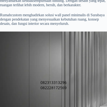
menyamarkan ketidaksempurnaan dinding. Dengan desain yang tepat,
ruangan terlihat lebih modern, bersih, dan berkarakter.
Rumahcustom menghadirkan solusi wall panel minimalis di Surabaya
dengan pendekatan yang menyesuaikan kebutuhan ruang, konsep
desain, dan fungsi interior secara menyeluruh.