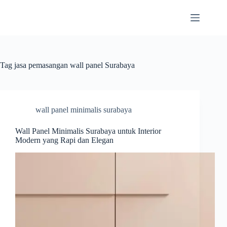
Skip
to
content
Tag
jasa pemasangan wall panel Surabaya
wall panel minimalis surabaya
Wall Panel Minimalis Surabaya untuk Interior
Modern yang Rapi dan Elegan