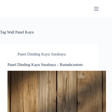
Skip
to
content
Tag
Wall Panel Kayu
Panel Dinding Kayu Surabaya
Panel Dinding Kayu Surabaya – Rumahcustom