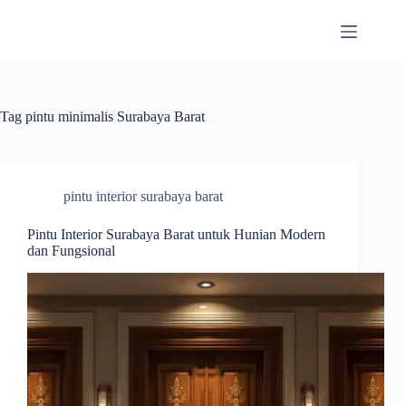
Skip
to
content
Tag
pintu minimalis Surabaya Barat
pintu interior surabaya barat
Pintu Interior Surabaya Barat untuk Hunian Modern
dan Fungsional