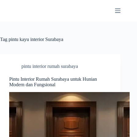
Skip
to
content
Tag
pintu kayu interior Surabaya
pintu interior rumah surabaya
Pintu Interior Rumah Surabaya untuk Hunian
Modern dan Fungsional