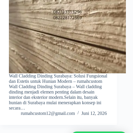
Wall Cladding Dinding Surabaya: Solusi Fungsional
dan Estetis untuk Hunian Modern – rumahcustom
Wall Cladding Dinding Surabaya – Wall cladding
dinding menjadi elemen penting dalam desain
interior dan eksterior modern.Selain itu, banyak
hunian di Surabaya mulai menerapkan konsep ini
secara…
rumahcustom12@gmail.com
Juni 12, 2026