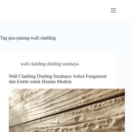
Skip
to
content
Tag
jasa pasang wall cladding
wall cladding dinding surabaya
Wall Cladding Dinding Surabaya: Solusi Fungsional
dan Estetis untuk Hunian Modern