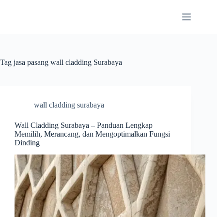
Skip
to
content
Tag
jasa pasang wall cladding Surabaya
wall cladding surabaya
Wall Cladding Surabaya – Panduan Lengkap
Memilih, Merancang, dan Mengoptimalkan Fungsi
Dinding