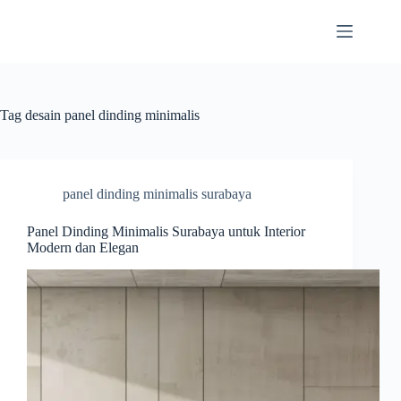
Skip
to
content
Tag
desain panel dinding minimalis
panel dinding minimalis surabaya
Panel Dinding Minimalis Surabaya untuk Interior
Modern dan Elegan