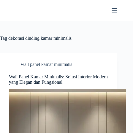
Skip
to
content
Tag
dekorasi dinding kamar minimalis
wall panel kamar minimalis
Wall Panel Kamar Minimalis: Solusi Interior Modern
yang Elegan dan Fungsional